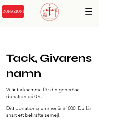
DONAZIONI
Tack, Givarens
namn
Vi är tacksamma för din generösa
donation på 0 €.
Ditt donationsnummer är #1000. Du får
snart ett bekräftelsemejl.