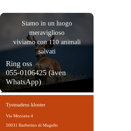
Siamo in un luogo
meraviglioso
viviamo con 110 animali
salvati
Ring oss
055-0106425
(även
WhatsApp)
Tystnadens kloster
Via Mezzana 4
50031 Barberino di Mugello