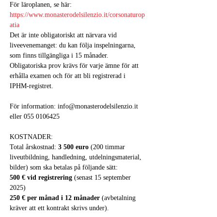
För läroplanen, se här: 
https://www.monasterodelsilenzio.it/corsonaturop
atia
Det är inte obligatoriskt att närvara vid 
liveevenemanget: du kan följa inspelningarna, 
som finns tillgängliga i 15 månader.
Obligatoriska prov krävs för varje ämne för att 
erhålla examen och för att bli registrerad i 
IPHM-registret.
För information: info@monasterodelsilenzio.it 
eller 055 0106425
KOSTNADER:
Total årskostnad: 
3 500 euro
 (200 timmar 
liveutbildning, handledning, utdelningsmaterial, 
bilder) som ska betalas på följande sätt:
500 € vid registrering
 (senast 15 september 
2025)
250 € per månad i 12 månader
 (avbetalning 
kräver att ett kontrakt skrivs under).