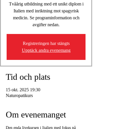
Tvåårig utbildning med ett unikt diplom i
Italien med inriktning mot spagyrisk
medicin. Se programinformation och
avgifter nedan.
Registreringen har stängts
Upptäck andra evenemang
Tid och plats
15 okt. 2025 19:30
Naturopatikurs
Om evenemanget
Den enda livekursen i Italien med fokus på 