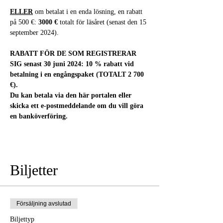
ELLER
 om betalat i en enda lösning, en rabatt 
på 500 €: 
3000 €
 totalt för läsåret (senast den 15 
september 2024).
RABATT FÖR DE SOM REGISTRERAR 
SIG senast 30 juni 2024: 10 % rabatt vid 
betalning i en engångspaket (TOTALT 2 700 
€).
Du kan betala via den här portalen eller 
skicka ett e-postmeddelande om du vill göra 
en banköverföring.
Biljetter
Försäljning avslutad
Biljettyp