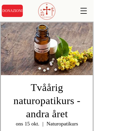
DONAZIONI
Tvåårig
naturopatikurs -
andra året
ons 15 okt.
  |  
Naturopatikurs