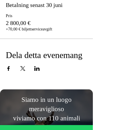
Betalning senast 30 juni
Pris
2 800,00 €
+70,00 € biljettserviceavgift
Dela detta evenemang
Siamo in un luogo
meraviglioso
viviamo con 110 animali
salvati