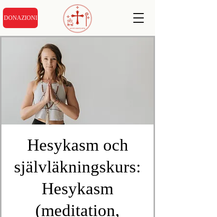
DONAZIONI
Hesykasm och
självläkningskurs:
Hesykasm
(meditation,