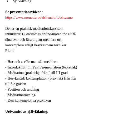
Självläkning
Se presentationsvideon:
https://www.monasterodelsilenzio.it/esicasmo
Det är en praktisk meditationskurs som 
inkluderar 12 entimmes online-möten för att få 
dina svar och lära dig att meditera och 
kontemplera enligt hesykasmens tekniker.
Plan
 :
- Hur och varför man ska meditera.
- Introduktion till Yeshu'a-meditation (teoretisk)
- Meditation (praktisk): från I till III grad
- Hesykastisk kontemplation (praktisk) från 1:a 
till 3:e graden
- Position och andning
- Meditationsövning
- Den kontemplativa praktiken
Utövandet av självläkning: