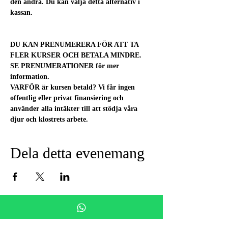
den andra. Du kan välja detta alternativ i 
kassan.
DU KAN PRENUMERERA FÖR ATT TA 
FLER KURSER OCH BETALA MINDRE. 
SE PRENUMERATIONER för mer 
information.
VARFÖR är kursen betald? Vi får ingen 
offentlig eller privat finansiering och 
använder alla intäkter till att stödja våra 
djur och klostrets arbete.
Dela detta evenemang