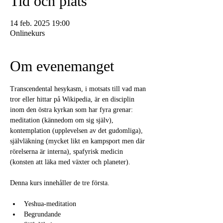
Tid och plats
14 feb. 2025 19:00
Onlinekurs
Om evenemanget
Transcendental hesykasm, i motsats till vad man 
tror eller hittar på Wikipedia, är en disciplin 
inom den östra kyrkan som har fyra grenar: 
meditation (kännedom om sig själv), 
kontemplation (upplevelsen av det gudomliga), 
självläkning (mycket likt en kampsport men där 
rörelserna är interna), spafyrisk medicin 
(konsten att läka med växter och planeter).
Denna kurs innehåller de tre första.
Yeshua-meditation
Begrundande