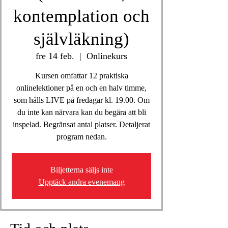
kontemplation och
självläkning)
fre 14 feb.
  |  
Onlinekurs
Kursen omfattar 12 praktiska
onlinelektioner på en och en halv timme,
som hålls LIVE på fredagar kl. 19.00. Om
du inte kan närvara kan du begära att bli
inspelad. Begränsat antal platser. Detaljerat
program nedan.
Biljetterna säljs inte
Upptäck andra evenemang