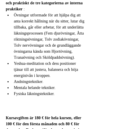
och praktiskt de tre kategorierna av interna 
praktiker
 :
Övningar utformade för att hjälpa dig att 
anta korrekt hållning när du sitter, lutar dig 
tillbaka, går eller arbetar, för att underlätta 
läkningsprocessen (Fem djurövningar, Åtta 
riktningsövningar, Tolv zodiakövningar, 
Tolv nervövningar och de grundläggande 
övningarna kända som Hjortövning, 
Tranaövning och Sköldpaddsövning).
Yeshua-meditation och dess positioner 
tjänar till att justera, balansera och höja 
energinivån i kroppen.
Andningstekniker.
Mentala helande tekniker.
Fysiska läkningstekniker.
Kursavgiften är 180 € för hela kursen, eller 
100 € för den första månaden och 80 € för 