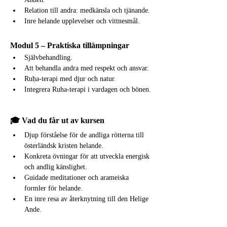
Relation till andra: medkänsla och tjänande.
Inre helande upplevelser och vittnesmål.
Modul 5 – Praktiska tillämpningar
Självbehandling.
Att behandla andra med respekt och ansvar.
Ruḥa-terapi med djur och natur.
Integrera Ruha-terapi i vardagen och bönen.
🎓 Vad du får ut av kursen
Djup förståelse för de andliga rötterna till 
österländsk kristen helande.
Konkreta övningar för att utveckla energisk 
och andlig känslighet.
Guidade meditationer och arameiska 
formler för helande.
En inre resa av återknytning till den Helige 
Ande.