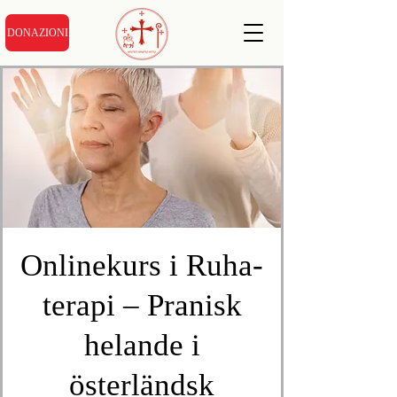
DONAZIONI
Onlinekurs i Ruha-
terapi – Pranisk
helande i
österländsk