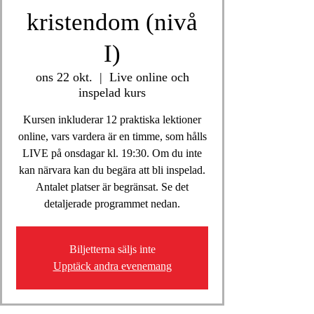
kristendom (nivå
I)
ons 22 okt.
  |  
Live online och
inspelad kurs
Kursen inkluderar 12 praktiska lektioner
online, vars vardera är en timme, som hålls
LIVE på onsdagar kl. 19:30. Om du inte
kan närvara kan du begära att bli inspelad.
Antalet platser är begränsat. Se det
detaljerade programmet nedan.
Biljetterna säljs inte
Upptäck andra evenemang