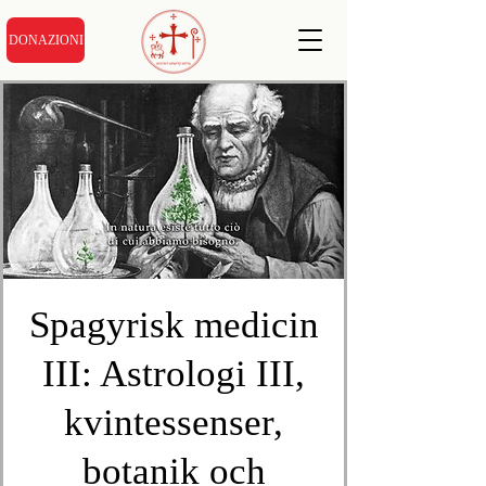
DONAZIONI
Spagyrisk medicin
III: Astrologi III,
kvintessenser,
botanik och