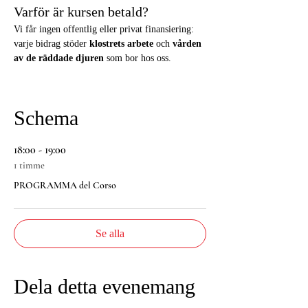
Varför är kursen betald?
Vi får ingen offentlig eller privat finansiering: 
varje bidrag stöder 
klostrets arbete
 och 
vården 
av de räddade djuren
 som bor hos oss.
Schema
18:00 - 19:00
1 timme
PROGRAMMA del Corso
Se alla
Dela detta evenemang