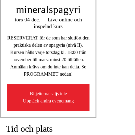
mineralspagyri
tors 04 dec.
  |  
Live online och
inspelad kurs
RESERVERAT för de som har slutfört den
praktiska delen av spagyria (nivå II).
Kursen hålls varje torsdag kl. 18:00 från
november till mars: minst 20 tillfällen.
Anmälan krävs om du inte kan delta. Se
PROGRAMMET nedan!
Biljetterna säljs inte
Upptäck andra evenemang
Tid och plats