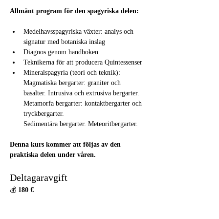
Allmänt program för den spagyriska delen:
Medelhavsspagyriska växter: analys och 
signatur med botaniska inslag
Diagnos genom handboken
Teknikerna för att producera Quintessenser
Mineralspagyria (teori och teknik):
Magmatiska bergarter: graniter och 
basalter. Intrusiva och extrusiva bergarter.
Metamorfa bergarter: kontaktbergarter och 
tryckbergarter.
Sedimentära bergarter. Meteoritbergarter.
Denna kurs kommer att följas av den 
praktiska delen under våren.
Deltagaravgift
💰 
180 €