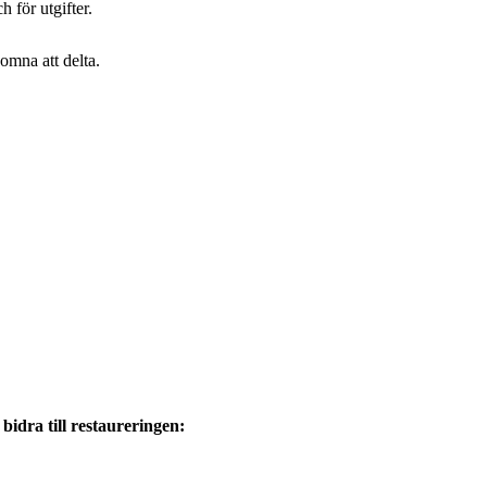
h för utgifter.
omna att delta.
bidra till restaureringen: 