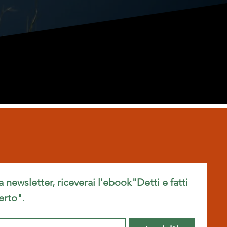
ra newsletter, riceverai l'ebook"Detti e fatti 
erto"
.