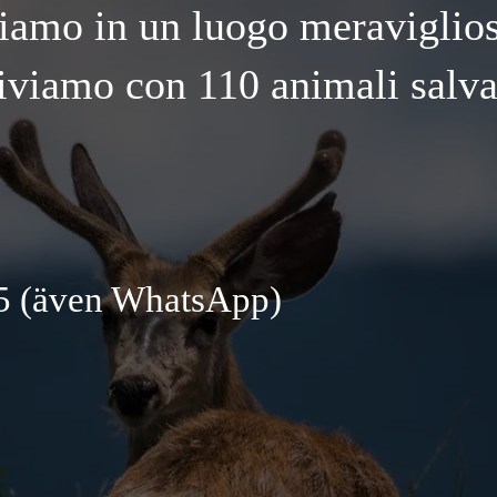
iamo in un luogo meraviglio
iviamo con 110 animali salva
5 (även WhatsApp)