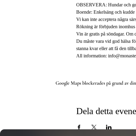
OBSERVERA: Hundar och getter s
Boende: Enkelsäng och kudde i
Vi kan inte acceptera några särs
Rökning är förbjuden inomhus e
Vin är gratis på söndagar. Om d
Du måste vara vid god hälsa för 
stanna kvar eller att få den tillb
All information: info@monaster
Google Maps blockerades på grund av dina 
Dela detta eve