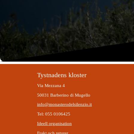
Tystnadens kloster
Via Mezzana 4
50031 Barberino di Mugello
info@monasterodelsilenzio.it
Tel: 055 0106425
Ideell organisation
Frakt och returer