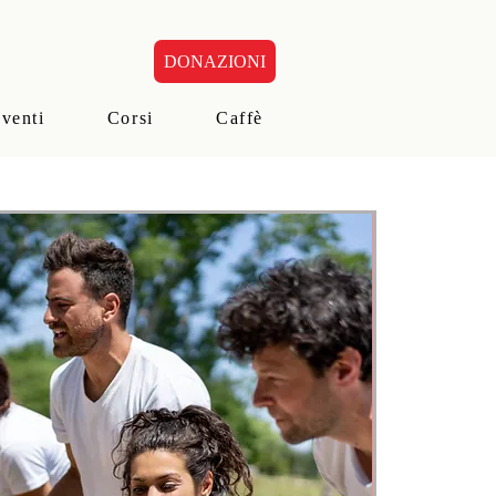
DONAZIONI
eventi
Corsi
Caffè