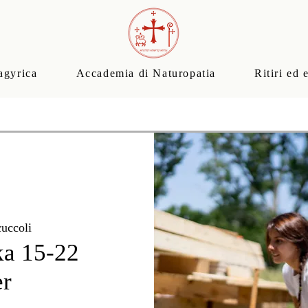
agyrica
Accademia di Naturopatia
Ritiri ed 
uccoli
ka 15-22
er