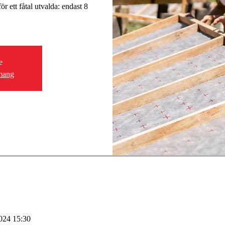
ör ett fåtal utvalda: endast 8
e
mang
2024 15:30