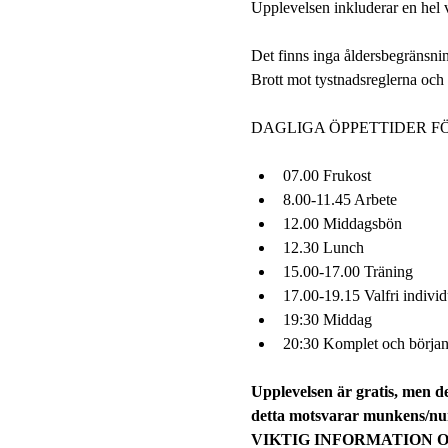
Upplevelsen inkluderar en hel vi
Det finns inga åldersbegränsnin
Brott mot tystnadsreglerna och ti
DAGLIGA ÖPPETTIDER F
07.00 Frukost
8.00-11.45 Arbete
12.00 Middagsbön
12.30 Lunch
15.00-17.00 Träning
17.00-19.15 Valfri individue
19:30 Middag
20:30 Komplet och början 
Upplevelsen är gratis, men de
detta motsvarar munkens/nun
VIKTIG INFORMATION 