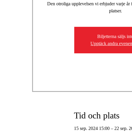
Den otroliga upplevelsen vi erbjuder varje år f
platser.
Biljetterna säljs int
Upptäck andra evene
Tid och plats
15 sep. 2024 15:00 – 22 sep. 