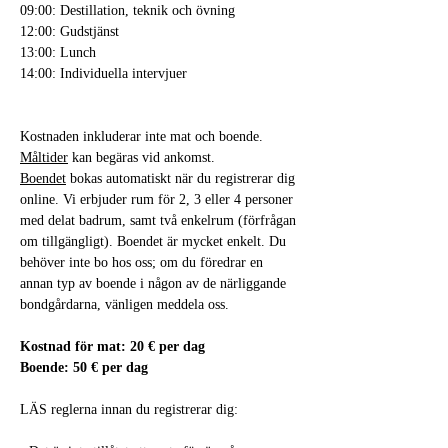
09:00: Destillation, teknik och övning
12:00: Gudstjänst
13:00: Lunch
14:00: Individuella intervjuer
Kostnaden inkluderar inte mat och boende.
Måltider
 kan begäras vid ankomst.
Boendet
 bokas automatiskt när du registrerar dig 
online. Vi erbjuder rum för 2, 3 eller 4 personer 
med delat badrum, samt två enkelrum (förfrågan 
om tillgängligt). Boendet är mycket enkelt. Du 
behöver inte bo hos oss; om du föredrar en 
annan typ av boende i någon av de närliggande 
bondgårdarna, vänligen meddela oss.
Kostnad för mat: 20 € per dag
Boende: 50 € per dag
LÄS reglerna innan du registrerar dig: