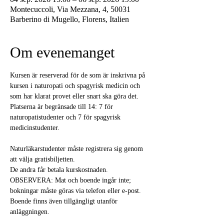
Montecuccoli, Via Mezzana, 4, 50031
Barberino di Mugello, Florens, Italien
Om evenemanget
Kursen är reserverad för de som är inskrivna på 
kursen i naturopati och spagyrisk medicin och 
som har klarat provet eller snart ska göra det.
Platserna är begränsade till 14: 7 för 
naturopatistudenter och 7 för spagyrisk 
medicinstudenter.
Naturläkarstudenter måste registrera sig genom 
att välja gratisbiljetten.
De andra får betala kurskostnaden.
OBSERVERA: Mat och boende ingår inte; 
bokningar måste göras via telefon eller e-post. 
Boende finns även tillgängligt utanför 
anläggningen.