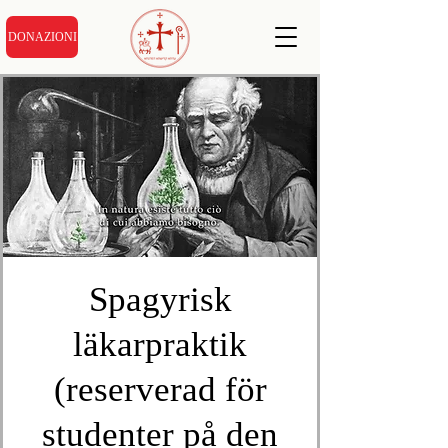
DONAZIONI
Spagyrisk
läkarpraktik
(reserverad för
studenter på den