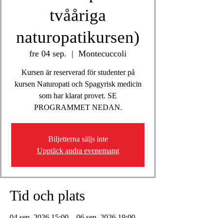
tvååriga
naturopatikursen)
fre 04 sep.
  |  
Montecuccoli
Kursen är reserverad för studenter på
kursen Naturopati och Spagyrisk medicin
som har klarat provet. SE
PROGRAMMET NEDAN.
Biljetterna säljs inte
Upptäck andra evenemang
Tid och plats
04 sep. 2026 15:00 – 06 sep. 2026 19:00