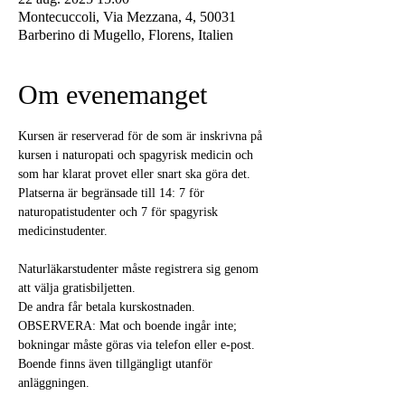
Montecuccoli, Via Mezzana, 4, 50031
Barberino di Mugello, Florens, Italien
Om evenemanget
Kursen är reserverad för de som är inskrivna på 
kursen i naturopati och spagyrisk medicin och 
som har klarat provet eller snart ska göra det.
Platserna är begränsade till 14: 7 för 
naturopatistudenter och 7 för spagyrisk 
medicinstudenter.
Naturläkarstudenter måste registrera sig genom 
att välja gratisbiljetten.
De andra får betala kurskostnaden.
OBSERVERA: Mat och boende ingår inte; 
bokningar måste göras via telefon eller e-post. 
Boende finns även tillgängligt utanför 
anläggningen.