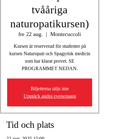
tvååriga
naturopatikursen)
fre 22 aug.
  |  
Montecuccoli
Kursen är reserverad för studenter på
kursen Naturopati och Spagyrisk medicin
som har klarat provet. SE
PROGRAMMET NEDAN.
Biljetterna säljs inte
Upptäck andra evenemang
Tid och plats
22 aug. 2025 15:00