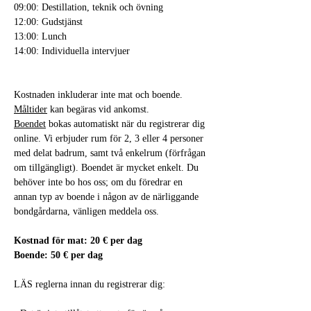
09:00: Destillation, teknik och övning
12:00: Gudstjänst
13:00: Lunch
14:00: Individuella intervjuer
Kostnaden inkluderar inte mat och boende.
Måltider
 kan begäras vid ankomst.
Boendet
 bokas automatiskt när du registrerar dig 
online. Vi erbjuder rum för 2, 3 eller 4 personer 
med delat badrum, samt två enkelrum (förfrågan 
om tillgängligt). Boendet är mycket enkelt. Du 
behöver inte bo hos oss; om du föredrar en 
annan typ av boende i någon av de närliggande 
bondgårdarna, vänligen meddela oss.
Kostnad för mat: 20 € per dag
Boende: 50 € per dag
LÄS reglerna innan du registrerar dig: