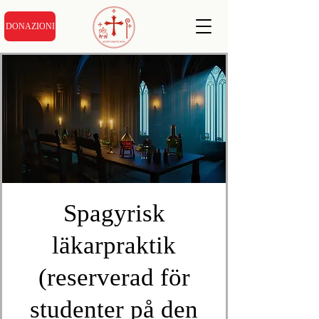
DONAZIONI
Spagyrisk
läkarpraktik
(reserverad för
studenter på den