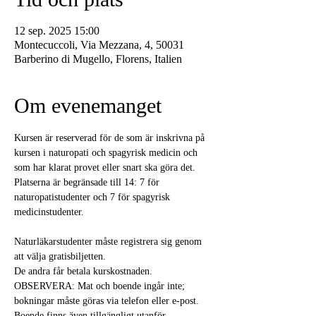
12 sep. 2025 15:00
Montecuccoli, Via Mezzana, 4, 50031
Barberino di Mugello, Florens, Italien
Om evenemanget
Kursen är reserverad för de som är inskrivna på 
kursen i naturopati och spagyrisk medicin och 
som har klarat provet eller snart ska göra det.
Platserna är begränsade till 14: 7 för 
naturopatistudenter och 7 för spagyrisk 
medicinstudenter.
Naturläkarstudenter måste registrera sig genom 
att välja gratisbiljetten.
De andra får betala kurskostnaden.
OBSERVERA: Mat och boende ingår inte; 
bokningar måste göras via telefon eller e-post. 
Boende finns även tillgängligt utanför 