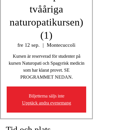
tvååriga
naturopatikursen)
(1)
fre 12 sep.
  |  
Montecuccoli
Kursen är reserverad för studenter på
kursen Naturopati och Spagyrisk medicin
som har klarat provet. SE
PROGRAMMET NEDAN.
Biljetterna säljs inte
Upptäck andra evenemang
Tid och plats