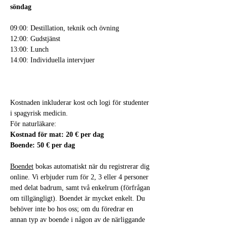
söndag
09:00: Destillation, teknik och övning
12:00: Gudstjänst
13:00: Lunch
14:00: Individuella intervjuer
Kostnaden inkluderar kost och logi för studenter 
i spagyrisk medicin.
För naturläkare:
Kostnad för mat: 20 € per dag
Boende: 50 € per dag
Boendet
 bokas automatiskt när du registrerar dig 
online. Vi erbjuder rum för 2, 3 eller 4 personer 
med delat badrum, samt två enkelrum (förfrågan 
om tillgängligt). Boendet är mycket enkelt. Du 
behöver inte bo hos oss; om du föredrar en 
annan typ av boende i någon av de närliggande 