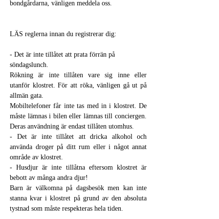
bondgårdarna, vänligen meddela oss.
LÄS reglerna innan du registrerar dig:
- Det är inte tillåtet att prata förrän på 
söndagslunch.
Rökning är inte tillåten vare sig inne eller 
utanför klostret. För att röka, vänligen gå ut på 
allmän gata.
Mobiltelefoner får inte tas med in i klostret. De 
måste lämnas i bilen eller lämnas till conciergen. 
Deras användning är endast tillåten utomhus.
- Det är inte tillåtet att dricka alkohol och 
använda droger på ditt rum eller i något annat 
område av klostret.
- Husdjur är inte tillåtna eftersom klostret är 
bebott av många andra djur!
Barn är välkomna på dagsbesök men kan inte 
stanna kvar i klostret på grund av den absoluta 
tystnad som måste respekteras hela tiden.