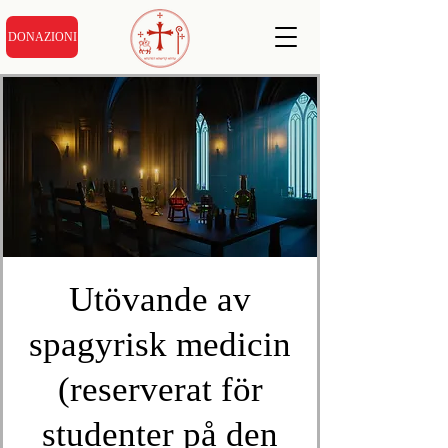
DONAZIONI
Utövande av
spagyrisk medicin
(reserverat för
studenter på den