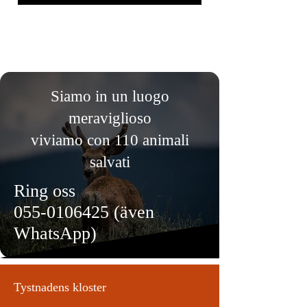
Siamo in un luogo
meraviglioso
viviamo con 110 animali
salvati
Ring oss
055-0106425
(även
WhatsApp)
Tystnadens kloster