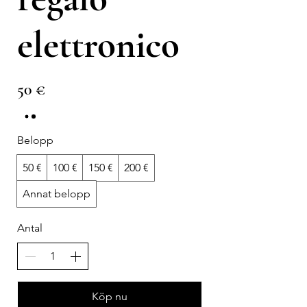
elettronico
50 €
Belopp
50 €
100 €
150 €
200 €
Annat belopp
Antal
Köp nu