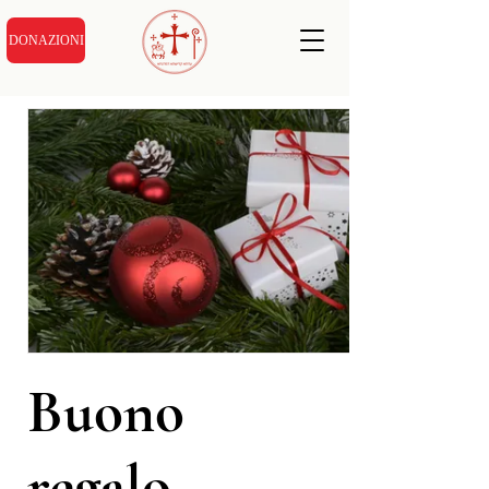
DONAZIONI
Buono
regalo