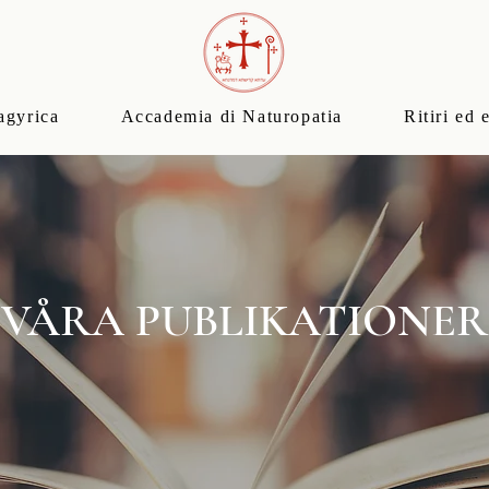
agyrica
Accademia di Naturopatia
Ritiri ed 
VÅRA PUBLIKATIONER