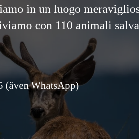
iamo in un luogo meraviglio
iviamo con 110 animali salva
5 (även WhatsApp)