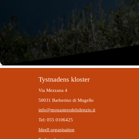
Tystnadens kloster
Via Mezzana 4
50031 Barberino di Mugello
info@monasterodelsilenzio.it
Tel: 055 0106425
Ideell organisation