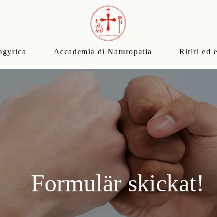
agyrica
Accademia di Naturopatia
Ritiri ed 
Formulär skickat!