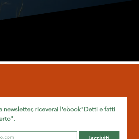
ra newsletter, riceverai l'ebook"Detti e fatti 
erto"
.
Iscriviti