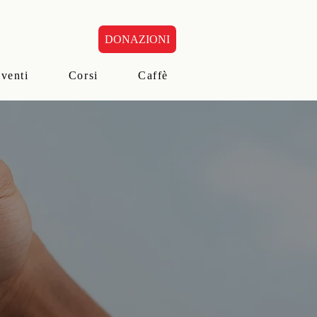
DONAZIONI
eventi
Corsi
Caffè