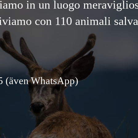
iamo in un luogo meraviglio
iviamo con 110 animali salva
5 (även WhatsApp)