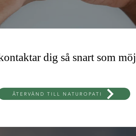
kontaktar dig så snart som möj
ÅTERVÄND TILL NATUROPATI