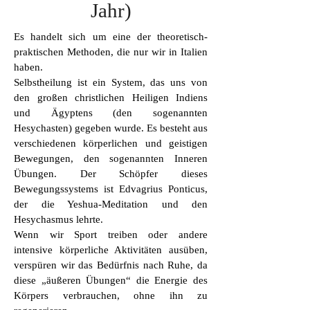
Jahr)
Es handelt sich um eine der theoretisch-
praktischen Methoden, die nur wir in Italien
haben.
Selbstheilung ist ein System, das uns von
den großen christlichen Heiligen Indiens
und Ägyptens (den sogenannten
Hesychasten) gegeben wurde. Es besteht aus
verschiedenen körperlichen und geistigen
Bewegungen, den sogenannten Inneren
Übungen. Der Schöpfer dieses
Bewegungssystems ist Edvagrius Ponticus,
der die Yeshua-Meditation und den
Hesychasmus lehrte.
Wenn wir Sport treiben oder andere
intensive körperliche Aktivitäten ausüben,
verspüren wir das Bedürfnis nach Ruhe, da
diese „äußeren Übungen“ die Energie des
Körpers verbrauchen, ohne ihn zu