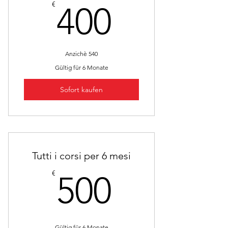
400€
€
400
Anzichè 540
Gültig für 6 Monate
Sofort kaufen
Tutti i corsi per 6 mesi
500€
€
500
Gültig für 6 Monate