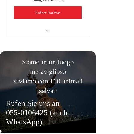
Sofort kaufen
Puoi frequentare tutti i corsi per 6
mesi
Siamo in un luogo
meraviglioso
viviamo con 110 animali
salvati
Rufen Sie uns an
055-0106425
(auch
WhatsApp)