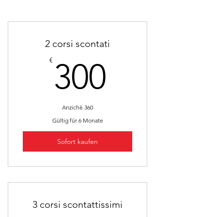
2 corsi scontati
300€
€
300
Anzichè 360
Gültig für 6 Monate
Sofort kaufen
3 corsi scontattissimi