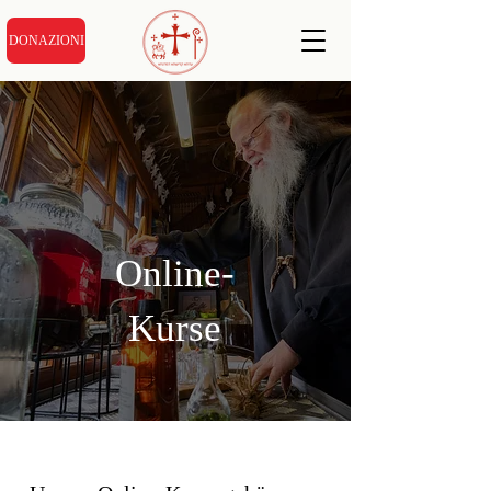
DONAZIONI
Online-
Kurse