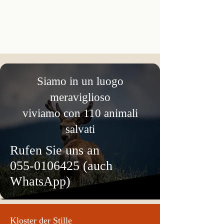
Siamo in un luogo
meraviglioso
viviamo con 110 animali
salvati
Rufen Sie uns an
055-0106425
(auch
WhatsApp)
Kloster der Stille