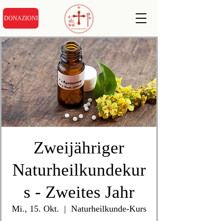
DONAZIONI
Zweijähriger
Naturheilkundekur
s - Zweites Jahr
Mi., 15. Okt.
  |  
Naturheilkunde-Kurs