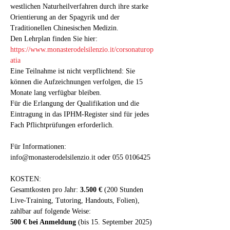
westlichen Naturheilverfahren durch ihre starke 
Orientierung an der Spagyrik und der 
Traditionellen Chinesischen Medizin.
Den Lehrplan finden Sie hier: 
https://www.monasterodelsilenzio.it/corsonaturop
atia
Eine Teilnahme ist nicht verpflichtend: Sie 
können die Aufzeichnungen verfolgen, die 15 
Monate lang verfügbar bleiben.
Für die Erlangung der Qualifikation und die 
Eintragung in das IPHM-Register sind für jedes 
Fach Pflichtprüfungen erforderlich.
Für Informationen: 
info@monasterodelsilenzio.it oder 055 0106425
KOSTEN:
Gesamtkosten pro Jahr: 
3.500 €
 (200 Stunden 
Live-Training, Tutoring, Handouts, Folien), 
zahlbar auf folgende Weise:
500 € bei Anmeldung
 (bis 15. September 2025)