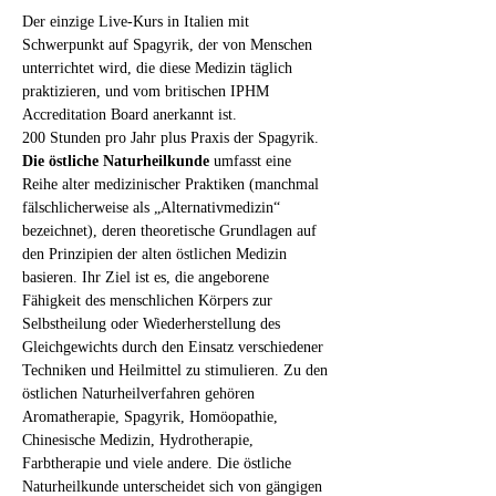
Der einzige Live-Kurs in Italien mit 
Schwerpunkt auf Spagyrik, der von Menschen 
unterrichtet wird, die diese Medizin täglich 
praktizieren, und vom britischen IPHM 
Accreditation Board anerkannt ist.
200 Stunden pro Jahr plus Praxis der Spagyrik.
Die östliche Naturheilkunde
 umfasst eine 
Reihe alter medizinischer Praktiken (manchmal 
fälschlicherweise als „Alternativmedizin“ 
bezeichnet), deren theoretische Grundlagen auf 
den Prinzipien der alten östlichen Medizin 
basieren. Ihr Ziel ist es, die angeborene 
Fähigkeit des menschlichen Körpers zur 
Selbstheilung oder Wiederherstellung des 
Gleichgewichts durch den Einsatz verschiedener 
Techniken und Heilmittel zu stimulieren. Zu den 
östlichen Naturheilverfahren gehören 
Aromatherapie, Spagyrik, Homöopathie, 
Chinesische Medizin, Hydrotherapie, 
Farbtherapie und viele andere. Die östliche 
Naturheilkunde unterscheidet sich von gängigen 