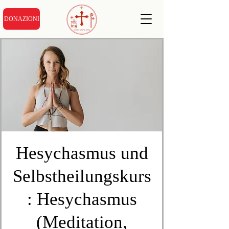
DONAZIONI
Hesychasmus und
Selbstheilungskurs
: Hesychasmus
(Meditation,