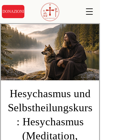
DONAZIONI
Hesychasmus und
Selbstheilungskurs
: Hesychasmus
(Meditation,