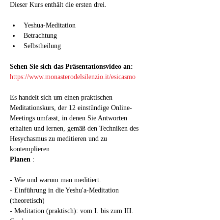
Dieser Kurs enthält die ersten drei.
Yeshua-Meditation
Betrachtung
Selbstheilung
Sehen Sie sich das Präsentationsvideo an:
https://www.monasterodelsilenzio.it/esicasmo
Es handelt sich um einen praktischen 
Meditationskurs, der 12 einstündige Online-
Meetings umfasst, in denen Sie Antworten 
erhalten und lernen, gemäß den Techniken des 
Hesychasmus zu meditieren und zu 
kontemplieren.
Planen
 :
- Wie und warum man meditiert.
- Einführung in die Yeshu'a-Meditation 
(theoretisch)
- Meditation (praktisch): vom I. bis zum III. 