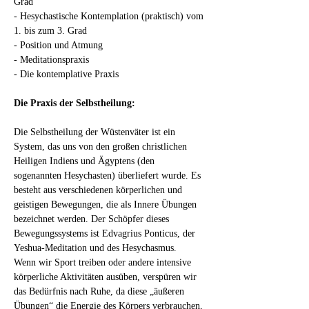
Grad
- Hesychastische Kontemplation (praktisch) vom 
1. bis zum 3. Grad
- Position und Atmung
- Meditationspraxis
- Die kontemplative Praxis
Die Praxis der Selbstheilung:
Die Selbstheilung der Wüstenväter ist ein 
System, das uns von den großen christlichen 
Heiligen Indiens und Ägyptens (den 
sogenannten Hesychasten) überliefert wurde. Es 
besteht aus verschiedenen körperlichen und 
geistigen Bewegungen, die als Innere Übungen 
bezeichnet werden. Der Schöpfer dieses 
Bewegungssystems ist Edvagrius Ponticus, der 
Yeshua-Meditation und des Hesychasmus.
Wenn wir Sport treiben oder andere intensive 
körperliche Aktivitäten ausüben, verspüren wir 
das Bedürfnis nach Ruhe, da diese „äußeren 
Übungen“ die Energie des Körpers verbrauchen, 