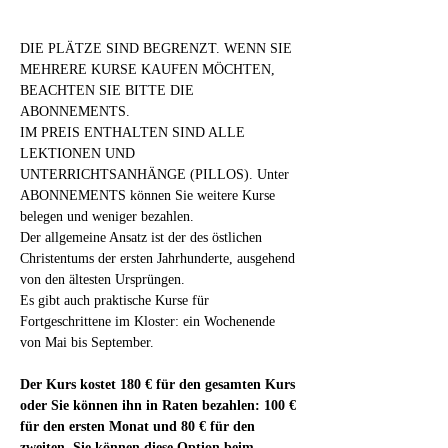
DIE PLÄTZE SIND BEGRENZT. WENN SIE 
MEHRERE KURSE KAUFEN MÖCHTEN, 
BEACHTEN SIE BITTE DIE 
ABONNEMENTS.
IM PREIS ENTHALTEN SIND ALLE 
LEKTIONEN UND 
UNTERRICHTSANHÄNGE (PILLOS). Unter 
ABONNEMENTS können Sie weitere Kurse 
belegen und weniger bezahlen.
Der allgemeine Ansatz ist der des östlichen 
Christentums der ersten Jahrhunderte, ausgehend 
von den ältesten Ursprüngen.
Es gibt auch praktische Kurse für 
Fortgeschrittene im Kloster: ein Wochenende 
von Mai bis September.
Der Kurs kostet 180 € für den gesamten Kurs 
oder Sie können ihn in Raten bezahlen: 100 € 
für den ersten Monat und 80 € für den 
zweiten. Sie können diese Option beim 