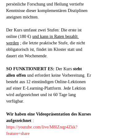
persönliche Forschung und Heilung vertiefte 
Kenntnisse dieser komplementären Disziplinen 
aneignen möchten.
Der Kurs umfasst zwei Stufen: Die erste ist 
online (180 €) 
und kann in Raten bezahlt 
werden
 ; die letzte praktische Stufe, die nicht 
obligatorisch ist, findet im Kloster statt und 
dauert ein Wochenende.
SO FUNKTIONIERT ES:
 Der Kurs 
steht 
allen offen
 und erfordert keine Vorbereitung. Er 
besteht aus 12 einstündigen Online-Lektionen 
auf einer E-Learning-Plattform. Jede Lektion 
wird aufgezeichnet und ist 60 Tage lang 
verfügbar.
Wir haben eine Videopräsentation des Kurses 
aufgezeichnet
 : 
https://youtube.com/live/M8IZnqp4Zkk?
feature=share