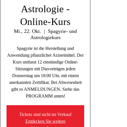
Astrologie -
Online-Kurs
Mi., 22. Okt.
  |  
Spagyrie- und
Astrologiekurs
Spagyrie ist die Herstellung und
Anwendung pflanzlicher Arzneimittel. Der
Kurs umfasst 12 einstündige Online-
Sitzungen mit Diavorträgen jeden
Donnerstag um 18:00 Uhr, mit einem
anerkannten Zertifikat. Bei Abwesenheit
gibt es ANMELDUNGEN. Siehe das
PROGRAMM unten!
Tickets sind nicht im Verkauf
Entdecken Sie weitere