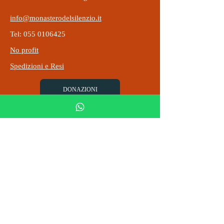
info@monasterodelsilenzio.it
Tel: 055 0106425
No profit
Spedizioni e Resi
DONAZIONI
Codice Fiscale
5x1000
02675610030
Abbazia di Montecuccoli
Privacy Policy
Termini e condizioni