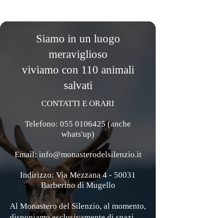
Siamo in un luogo
meraviglioso
viviamo con 110 animali
salvati
CONTATTI E ORARI
Telefono: 055 0106425 (anche
whats'up)
Email: info@monasterodelsilenzio.it
Indirizzo: Via Mezzana 4 - 50031
Barberino di Mugello
Al Monastero del Silenzio, al momento,
disponiamo esclusivamente di spazi