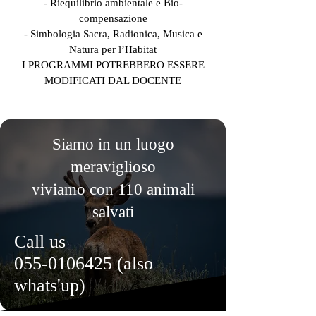
- Riequilibrio ambientale e Bio-
compensazione
- Simbologia Sacra, Radionica, Musica e
Natura per l’Habitat
I PROGRAMMI POTREBBERO ESSERE
MODIFICATI DAL DOCENTE
Siamo in un luogo
meraviglioso
viviamo con 110 animali
salvati
Call us
055-0106425
(also
whats'up)