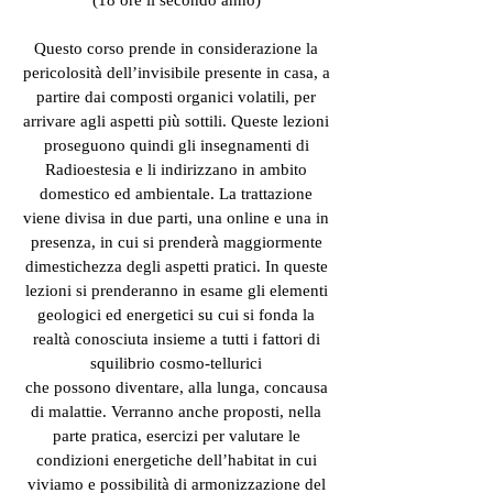
(18 ore il secondo anno)
Questo corso prende in considerazione la
pericolosità dell’invisibile presente in casa, a
partire dai composti organici volatili, per
arrivare agli aspetti più sottili. Queste lezioni
proseguono quindi gli insegnamenti di
Radioestesia e li indirizzano in ambito
domestico ed ambientale. La trattazione
viene divisa in due parti, una online e una in
presenza, in cui si prenderà maggiormente
dimestichezza degli aspetti pratici. In queste
lezioni si prenderanno in esame gli elementi
geologici ed energetici su cui si fonda la
realtà conosciuta insieme a tutti i fattori di
squilibrio cosmo-tellurici
che possono diventare, alla lunga, concausa
di malattie. Verranno anche proposti, nella
parte pratica, esercizi per valutare le
condizioni energetiche dell’habitat in cui
viviamo e possibilità di armonizzazione del