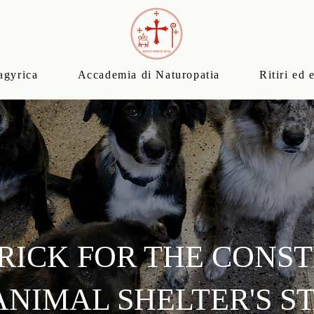
agyrica
Accademia di Naturopatia
Ritiri ed 
RICK FOR THE CONS
ANIMAL SHELTER'S S