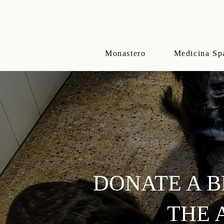
Monastero
Medicina Sp
DONATE A B
THE 