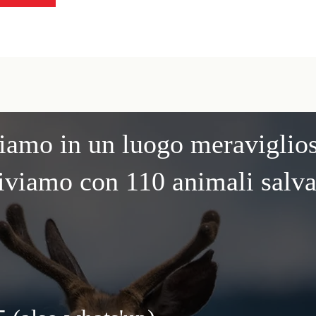
iamo in un luogo meraviglio
iviamo con 110 animali salva