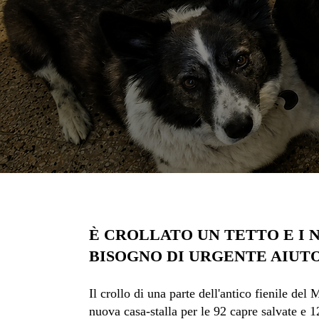
È CROLLATO UN TETTO E I 
BISOGNO DI URGENTE AIUT
Il crollo di una parte dell'antico fienile del
nuova casa-stalla per le 92 capre salvate e 1