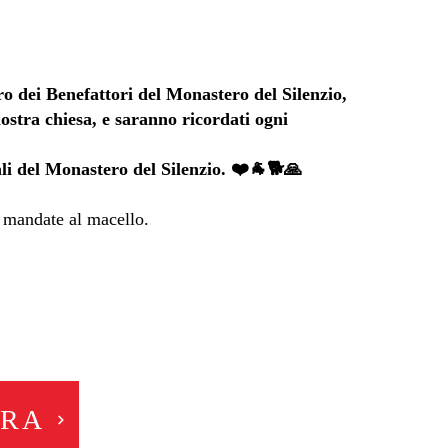
bro dei Benefattori del Monastero del Silenzio,
ostra chiesa, e saranno ricordati ogni
ali del Monastero del Silenzio. ❤️🐐🐕🙏
 mandate al macello.
ORA