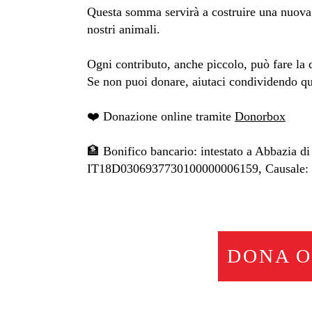
Questa somma servirà a costruire una nuova c
nostri animali.
Ogni contributo, anche piccolo, può fare la 
Se non puoi donare, aiutaci condividendo qu
❤️ Donazione online tramite
Donorbox
🏦 Bonifico bancario: intestato a Abbazia 
IT18D0306937730100000006159, Causale:
DONA 