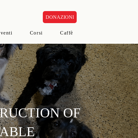
DONAZIONI
eventi
Corsi
Caffè
TRUCTION OF
TABLE