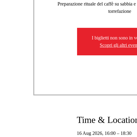
Preparazione rituale del caffè su sabbia e
torrefazione
I biglietti non sono in 
Scopri gli altri even
Time & Locatio
16 Aug 2026, 16:00 – 18:30