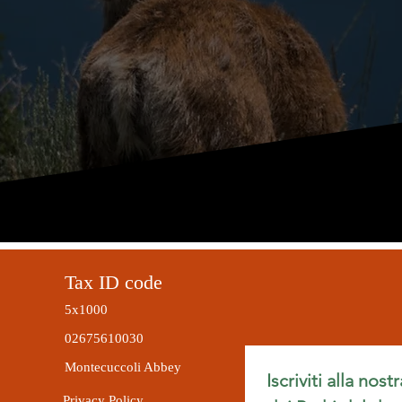
Tax ID code
5x1000
02675610030
Montecuccoli Abbey
Iscriviti alla nost
Privacy Policy