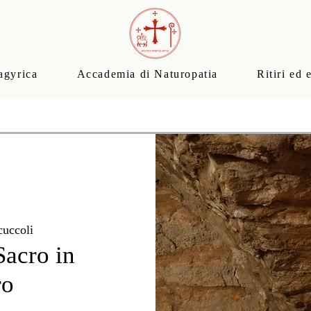
agyrica
Accademia di Naturopatia
Ritiri ed 
uccoli
Sacro in
ro