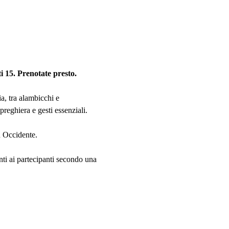
i 15. Prenotate presto.
a, tra alambicchi e 
preghiera e gesti essenziali.
n Occidente.
nti ai partecipanti secondo una 