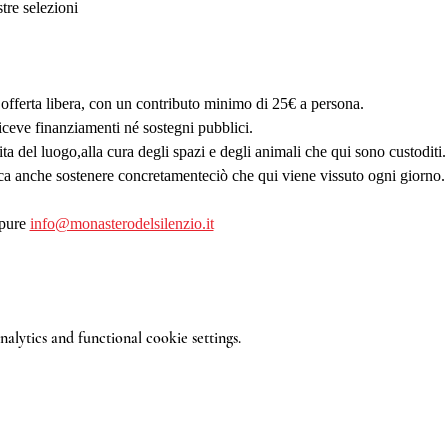
tre selezioni
offerta libera, con un contributo minimo di 25€ a persona.
iceve finanziamenti né sostegni pubblici.
ita del luogo,alla cura degli spazi e degli animali che qui sono custoditi.
fica anche sostenere concretamenteciò che qui viene vissuto ogni giorno.
pure 
info@monasterodelsilenzio.it
lytics and functional cookie settings.