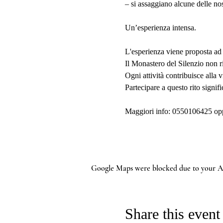
– si assaggiano alcune delle nos
Un’esperienza intensa.
L'esperienza viene proposta ad 
Il Monastero del Silenzio non r
Ogni attività contribuisce alla v
Partecipare a questo rito signi
Maggiori info: 0550106425 op
Google Maps were blocked due to your Ana
Share this event