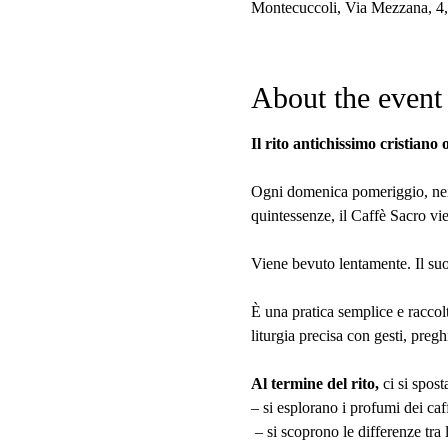
Montecuccoli, Via Mezzana, 4, 
About the event
Il rito antichissimo cristiano
Ogni domenica pomeriggio, nei s
quintessenze, il Caffè Sacro vie
Viene bevuto lentamente.
Il su
È una pratica semplice e raccolt
liturgia precisa con gesti, preg
Al termine del rito,
 ci si spos
– si esplorano i profumi dei caf
 – si scoprono le differenze tra 