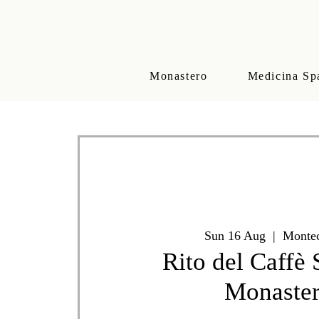
Monastero
Medicina Sp
Sun 16 Aug
  |  
Montec
Rito del Caffè 
Monaste