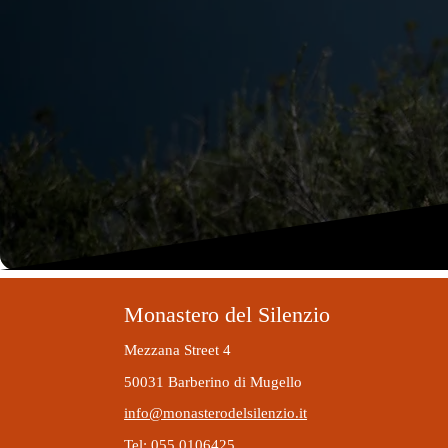
Monastero del Silenzio
Mezzana Street 4
50031 Barberino di Mugello
info@monasterodelsilenzio.it
Tel: 055 0106425