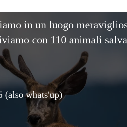
iamo in un luogo meraviglio
iviamo con 110 animali salva
 (also whats'up)