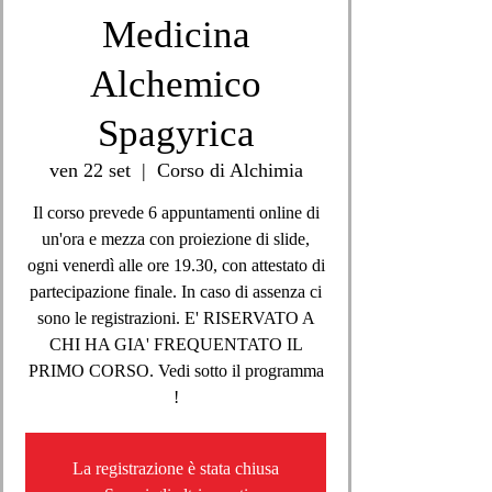
Medicina
Alchemico
Spagyrica
ven 22 set
  |  
Corso di Alchimia
Il corso prevede 6 appuntamenti online di
un'ora e mezza con proiezione di slide,
ogni venerdì alle ore 19.30, con attestato di
partecipazione finale. In caso di assenza ci
sono le registrazioni. E' RISERVATO A
CHI HA GIA' FREQUENTATO IL
PRIMO CORSO. Vedi sotto il programma
!
La registrazione è stata chiusa